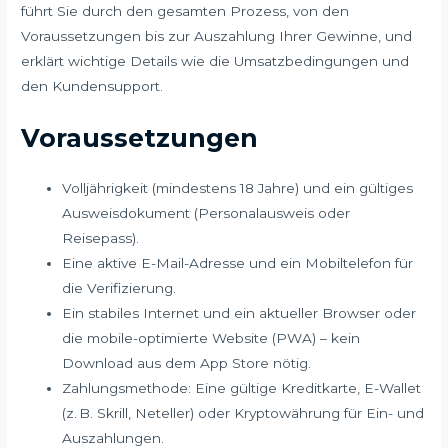
führt Sie durch den gesamten Prozess, von den
Voraussetzungen bis zur Auszahlung Ihrer Gewinne, und
erklärt wichtige Details wie die Umsatzbedingungen und
den Kundensupport.
Voraussetzungen
Volljährigkeit (mindestens 18 Jahre) und ein gültiges
Ausweisdokument (Personalausweis oder
Reisepass).
Eine aktive E-Mail-Adresse und ein Mobiltelefon für
die Verifizierung.
Ein stabiles Internet und ein aktueller Browser oder
die mobile-optimierte Website (PWA) – kein
Download aus dem App Store nötig.
Zahlungsmethode: Eine gültige Kreditkarte, E-Wallet
(z. B. Skrill, Neteller) oder Kryptowährung für Ein- und
Auszahlungen.