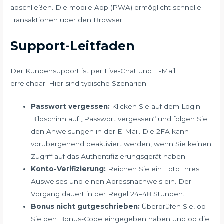
abschließen. Die mobile App (PWA) ermöglicht schnelle
Transaktionen über den Browser.
Support-Leitfaden
Der Kundensupport ist per Live-Chat und E-Mail
erreichbar. Hier sind typische Szenarien:
Passwort vergessen:
Klicken Sie auf dem Login-
Bildschirm auf „Passwort vergessen“ und folgen Sie
den Anweisungen in der E-Mail. Die 2FA kann
vorübergehend deaktiviert werden, wenn Sie keinen
Zugriff auf das Authentifizierungsgerät haben.
Konto-Verifizierung:
Reichen Sie ein Foto Ihres
Ausweises und einen Adressnachweis ein. Der
Vorgang dauert in der Regel 24–48 Stunden.
Bonus nicht gutgeschrieben:
Überprüfen Sie, ob
Sie den Bonus-Code eingegeben haben und ob die