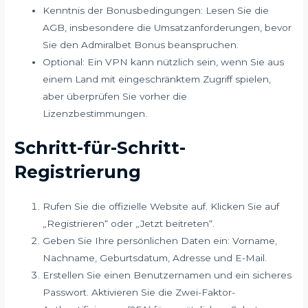
Kenntnis der Bonusbedingungen: Lesen Sie die
AGB, insbesondere die Umsatzanforderungen, bevor
Sie den Admiralbet Bonus beanspruchen.
Optional: Ein VPN kann nützlich sein, wenn Sie aus
einem Land mit eingeschränktem Zugriff spielen,
aber überprüfen Sie vorher die
Lizenzbestimmungen.
Schritt-für-Schritt-
Registrierung
Rufen Sie die offizielle Website auf. Klicken Sie auf
„Registrieren“ oder „Jetzt beitreten“.
Geben Sie Ihre persönlichen Daten ein: Vorname,
Nachname, Geburtsdatum, Adresse und E-Mail.
Erstellen Sie einen Benutzernamen und ein sicheres
Passwort. Aktivieren Sie die Zwei-Faktor-