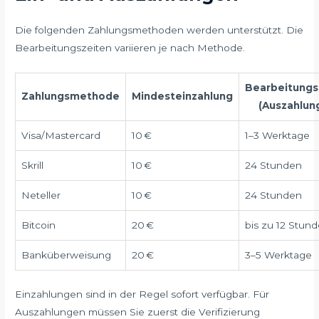
Die folgenden Zahlungsmethoden werden unterstützt. Die
Bearbeitungszeiten variieren je nach Methode.
Bearbeitungs
Zahlungsmethode
Mindesteinzahlung
(Auszahlun
Visa/Mastercard
10 €
1–3 Werktage
Skrill
10 €
24 Stunden
Neteller
10 €
24 Stunden
Bitcoin
20 €
bis zu 12 Stun
Banküberweisung
20 €
3–5 Werktage
Einzahlungen sind in der Regel sofort verfügbar. Für
Auszahlungen müssen Sie zuerst die Verifizierung